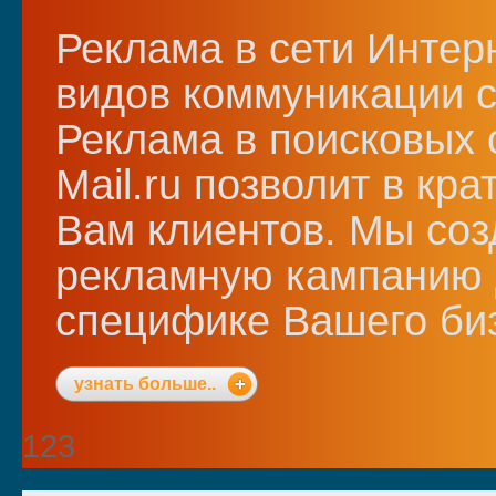
Реклама в сети Интер
видов коммуникации с
Реклама в поисковых 
Мail.ru позволит в кр
Вам клиентов. Мы со
рекламную кампанию 
специфике Вашего би
узнать больше..
1
2
3