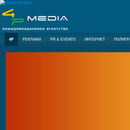
4P
РЕКЛАМА
PR & EVENTS
ИНТЕРНЕТ
ПОЛИГР